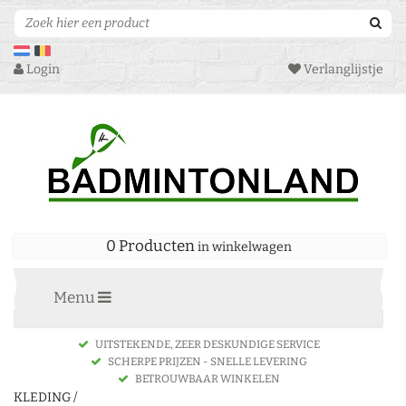
Login
Verlanglijstje
0 Producten
in winkelwagen
Menu
UITSTEKENDE, ZEER DESKUNDIGE SERVICE
SCHERPE PRIJZEN - SNELLE LEVERING
BETROUWBAAR WINKELEN
KLEDING
/