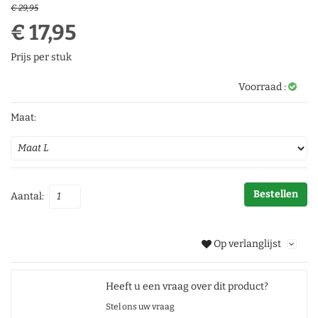
€ 29,95
€ 17,95
Prijs per stuk
Voorraad :
Maat:
Bestellen
Aantal:
Op verlanglijst
Heeft u een vraag over dit product?
Stel ons uw vraag