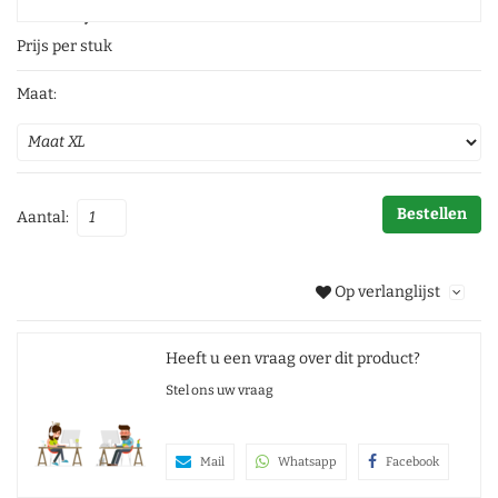
€ 32,95
Prijs per stuk
Maat:
Bestellen
Aantal:
Op verlanglijst
Heeft u een vraag over dit product?
Stel ons uw vraag
Mail
Whatsapp
Facebook